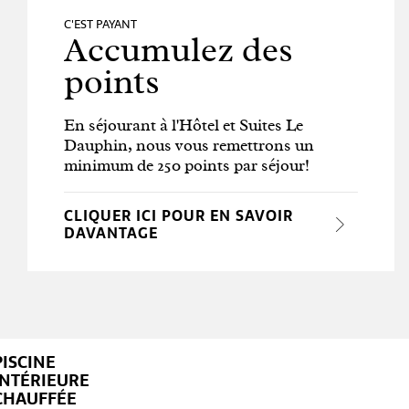
C'EST PAYANT
Accumulez des
points
En séjourant à l'Hôtel et Suites Le
Dauphin, nous vous remettrons un
minimum de 250 points par séjour!
CLIQUER ICI POUR EN SAVOIR
DAVANTAGE
PISCINE
INTÉRIEURE
CHAUFFÉE