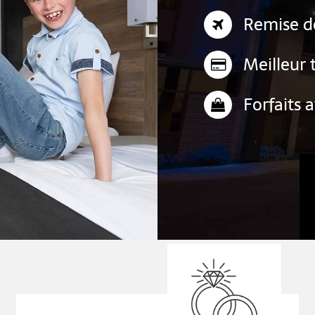
Remise d
Meilleur 
Forfaits