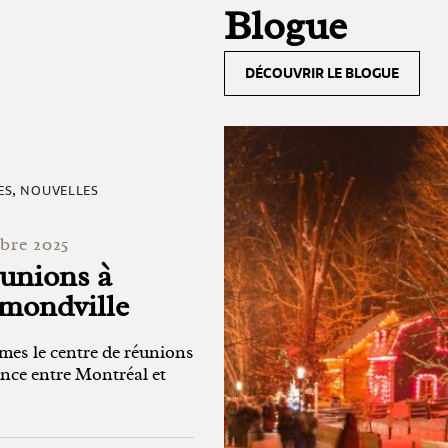
Blogue
DÉCOUVRIR LE BLOGUE
ES
NOUVELLES
,
bre 2025
éunions à
ondville
es le centre de réunions
ence entre Montréal et