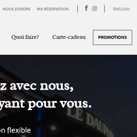
NOUS JOINDRE
MA RÉSERVATION
ENGLISH
Quoi faire?
Carte-cadeau
PROMOTIONS
z avec nous,
ayant pour vous.
n flexible