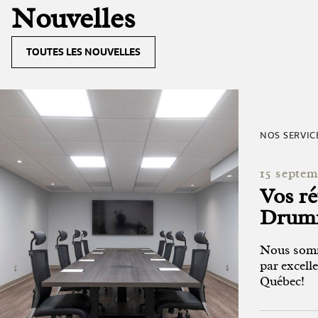
Nouvelles
TOUTES LES NOUVELLES
NOS SERVIC
15 septem
Vos r
Drumm
Nous somm
par excell
Québec!