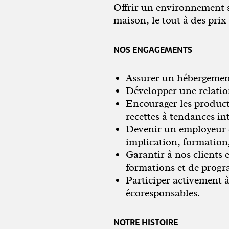
Offrir un environnement s
maison, le tout à des prix
NOS ENGAGEMENTS
Assurer un hébergement 
Développer une relation
Encourager les producte
recettes à tendances in
Devenir un employeur d
implication, formation
Garantir à nos clients
formations et de progr
Participer activement à
écoresponsables.
NOTRE HISTOIRE