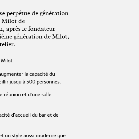
se perpétue de génération
e Milot de
i, après le fondateur
isième génération de Milot,
elier.
 Milot.
 augmenter la capacité du
illir jusqu’à 500 personnes.
de réunion et d’une salle
ité d’accueil du bar et de
 et un style aussi moderne que