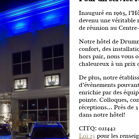
Inauguré en 1963, l’H
devenu une véritable 
de réunion au Centre
Notre hôtel de Drummo
confort, des installati
hors pair, nous vous 
chaleureux à un prix 
De plus, notre établis
d’évènements pouvant 
enrichie par des équip
pointe. Colloques, co
réceptions… Près de 
dans notre hôtel!
CITQ: 021442
Loi 25
pour les rensei