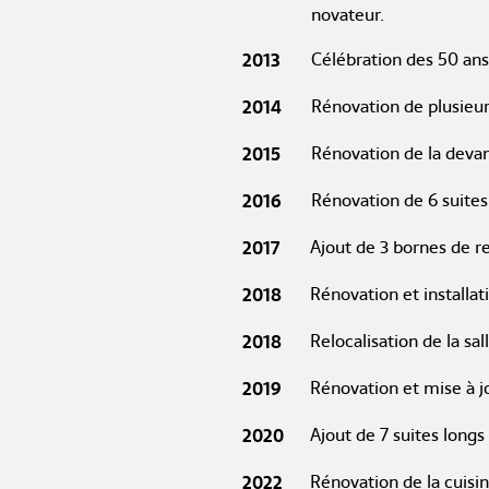
novateur.
2013
Célébration des 50 ans 
2014
Rénovation de plusieur
2015
Rénovation de la devan
2016
Rénovation de 6 suites 
2017
Ajout de 3 bornes de r
2018
Rénovation et installat
2018
Relocalisation de la sal
2019
Rénovation et mise à j
2020
Ajout de 7 suites long
2022
Rénovation de la cuisi