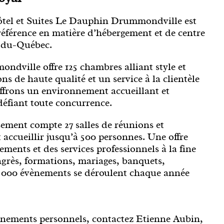
ôtel et Suites Le Dauphin Drummondville est
référence en matière d’hébergement et de centre
-du-Québec.
ndville offre 125 chambres alliant style et
ons de haute qualité et un service à la clientèle
offrons un environnement accueillant et
défiant toute concurrence.
sement compte 27 salles de réunions et
accueillir jusqu’à 500 personnes. Une offre
ements et des services professionnels à la fine
ngrès, formations, mariages, banquets,
3 000 évènements se déroulent chaque année
gnements personnels, contactez Etienne Aubin,