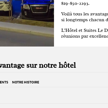
819-850-2293.
Voilà tous les avantag
si longtemps chacun de
L’Hôtel et Suites Le 
réunions par excellen
antage sur notre hôtel
ENTS
NOTRE HISTOIRE