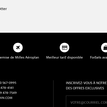
otter
emise de Milles Aéroplan
Meilleur tarif disponible
Forfaits a
00 567-0995
INSCRIVEZ-VOUS À NOTRE
 478-4141
DES OFFRES EXCLUSIVES
19 478-7549
HIN.COM