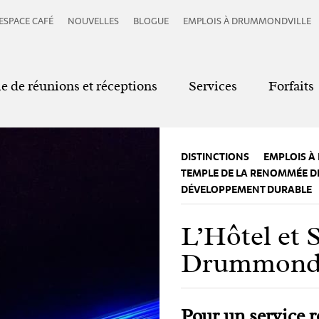
ESPACE CAFÉ
NOUVELLES
BLOGUE
EMPLOIS À DRUMMONDVILLE
le de réunions et réceptions
Services
Forfaits
DISTINCTIONS
EMPLOIS À
TEMPLE DE LA RENOMMÉE DE
DÉVELOPPEMENT DURABLE
L’Hôtel et 
Drummondv
Pour un service r