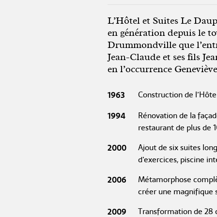
L’Hôtel et Suites Le Daup
en génération depuis le to
Drummondville que l’entre
Jean-Claude et ses fils Je
en l’occurrence Geneviève 
1963
Construction de l’Hôte
1994
Rénovation de la façad
restaurant de plus de 1
2000
Ajout de six suites lon
d’exercices, piscine int
2006
Métamorphose complète 
créer une magnifique s
2009
Transformation de 28 