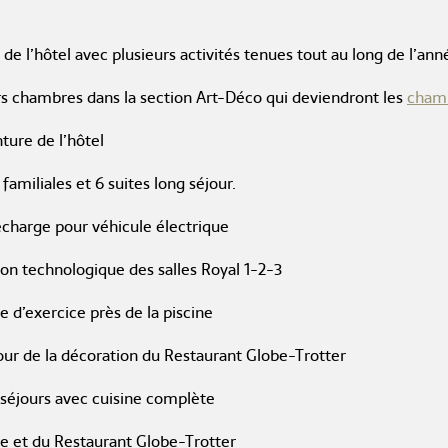
de l’hôtel avec plusieurs activités tenues tout au long de l’ann
s chambres dans la section Art-Déco qui deviendront les
chamb
ture de l’hôtel
familiales et 6 suites long séjour.
echarge pour véhicule électrique
ion technologique des salles Royal 1-2-3
le d’exercice près de la piscine
our de la décoration du Restaurant Globe-Trotter
s séjours avec cuisine complète
ne et du Restaurant Globe-Trotter