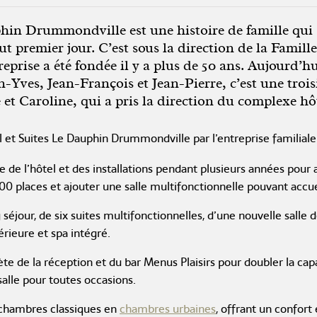
hin Drummondville est une histoire de famille qui 
ut premier jour. C’est sous la direction de la Famill
prise a été fondée il y a plus de 50 ans. Aujourd’hu
an-Yves, Jean-François et Jean-Pierre, c’est une tro
et Caroline, qui a pris la direction du complexe hôt
l et Suites Le Dauphin Drummondville par l’entreprise familiale
e de l’hôtel et des installations pendant plusieurs années pour
00 places et ajouter une salle multifonctionnelle pouvant accue
g séjour, de six suites multifonctionnelles, d’une nouvelle salle 
érieure et spa intégré.
de la réception et du bar Menus Plaisirs pour doubler la capac
alle pour toutes occasions.
chambres classiques en
chambres urbaines
, offrant un confort