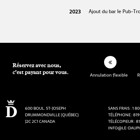
2023
Ajout du bar le Pub-Tr
Réservez avec nous,
c’est payant pour vous.
Annulation flexible
R
600 BOUL. ST-JOSEPH
SANS FRAIS :
1 8
DRUMMONDVILLE (QUÉBEC)
TÉLÉPHONE :
819
J2C 2C1 CANADA
TÉLÉCOPIEUR :
8
INFO@LE-DAUP