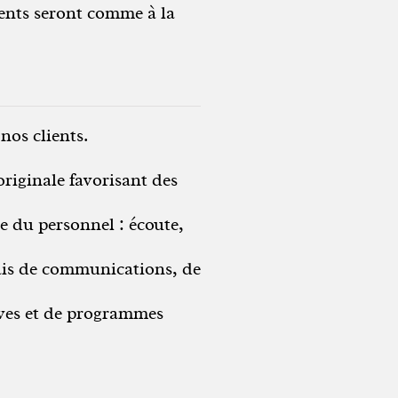
ients seront comme à la
nos clients.
originale favorisant des
 du personnel : écoute,
iais de communications, de
tives et de programmes