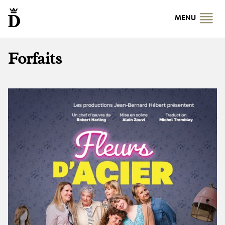
MENU
Forfaits