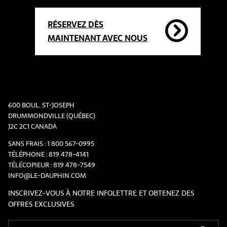
RÉSERVEZ DÈS
MAINTENANT AVEC NOUS
600 BOUL. ST-JOSEPH
DRUMMONDVILLE (QUÉBEC)
J2C 2C1 CANADA
SANS FRAIS :
1 800 567-0995
TÉLÉPHONE :
819 478-4141
TÉLÉCOPIEUR :
819 478-7549
INFO@LE-DAUPHIN.COM
INSCRIVEZ-VOUS À NOTRE INFOLETTRE ET OBTENEZ DES
OFFRES EXCLUSIVES