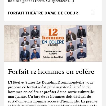
fascinée par ses récits. Ce spectacle […]
FORFAIT THÉÂTRE DAME DE COEUR
Forfait 12 hommes en colère
L’Hôtel et Suites Le Dauphin Drummondville vous
propose ce forfait idéal pour assister à la pièce 12
hommes en colère et profiter d’une sortie culturelle
marquante. Un jury de 12 hommes doit décider du
sort d’un jeune homme accusé d’homicide. La preuve
et les faits réunis contre lui semblent accablants, et le