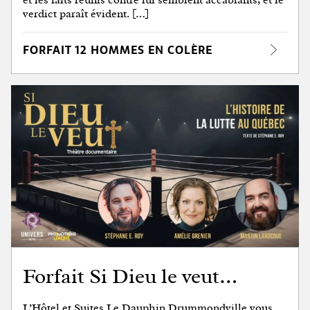
verdict paraît évident. […]
FORFAIT 12 HOMMES EN COLÈRE
Forfait Si Dieu le veut…
L’Hôtel et Suites Le Dauphin Drummondville vous