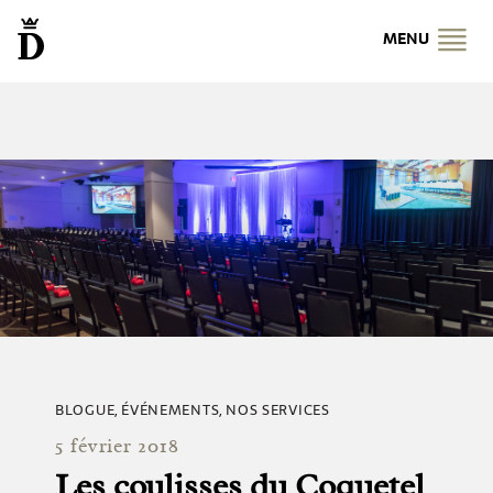
MENU
BLOGUE
,
ÉVÉNEMENTS
,
NOS SERVICES
5 février 2018
Les coulisses du Coquetel