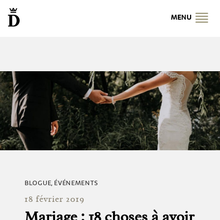
MENU
BLOGUE
,
ÉVÉNEMENTS
18 février 2019
Mariage : 18 choses à avoir