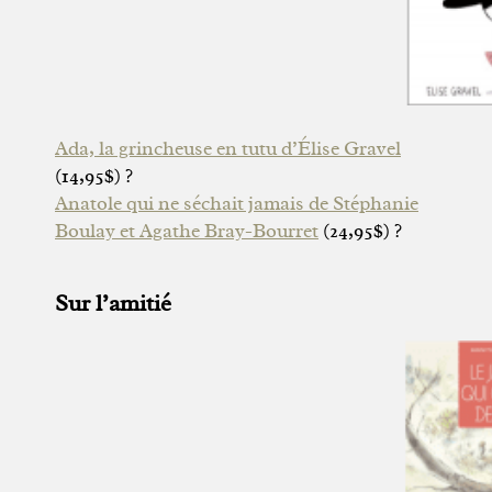
Ada, la grincheuse en tutu d’Élise Gravel
(14,95$) ?
Anatole qui ne séchait jamais de Stéphanie
Boulay et Agathe Bray-Bourret
(24,95$) ?
Sur l’amitié