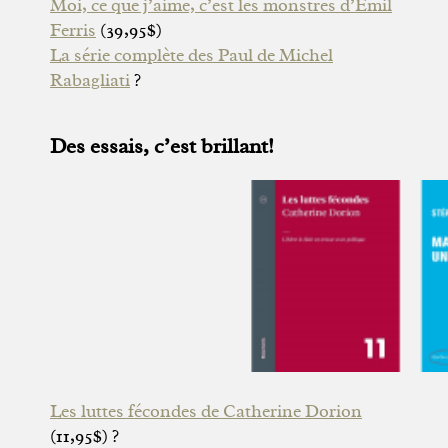
Moi, ce que j’aime, c’est les monstres d’Emil
Ferris
(39,95$)
La série complète des Paul de Michel
Rabagliati
?
Des essais, c’est brillant!
Les luttes fécondes de Catherine Dorion
(11,95$) ?