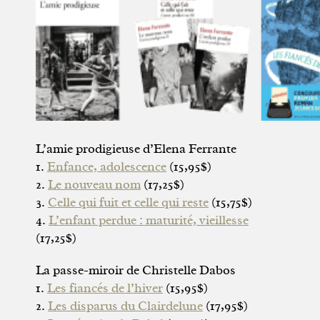
L’amie prodigieuse d’Elena Ferrante
1.
Enfance, adolescence
(15,95$)
2.
Le nouveau nom
(17,25$)
3.
Celle qui fuit et celle qui reste
(15,75$)
4.
L’enfant perdue : maturité, vieillesse
(17,25$)
La passe-miroir de Christelle Dabos
1.
Les fiancés de l’hiver
(15,95$)
2.
Les disparus du Clairdelune
(17,95$)