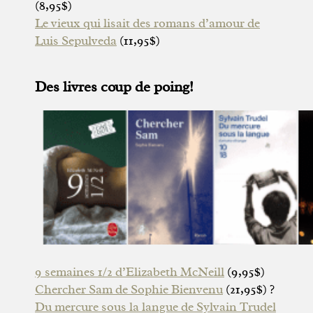
(8,95$)
Le vieux qui lisait des romans d’amour de
Luis Sepulveda
(11,95$)
Des livres coup de poing!
9 semaines 1/2 d’Elizabeth McNeill
(9,95$)
Chercher Sam de Sophie Bienvenu
(21,95$) ?
Du mercure sous la langue de Sylvain Trudel