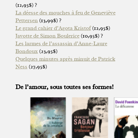
(12,95$) ?
La déesse des mouches à feu de Geneviève
Pettersen
(13,99$) ?
Le grand cahier d’Agota Kristof
(12,95$)
Javotte de Simon Boulerice
(10,95$) ?
Les larmes de l’assassin d’Anne-Laure
Bondoux
(23,95$)
Quelques minutes après minuit de Patrick
Ness
(27,95$)
De l’amour, sous toutes ses formes!