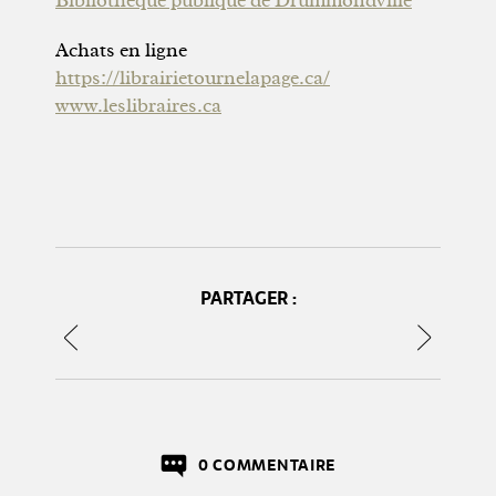
Achats en ligne
https://librairietournelapage.ca/
www.leslibraires.ca
PARTAGER :
0 COMMENTAIRE