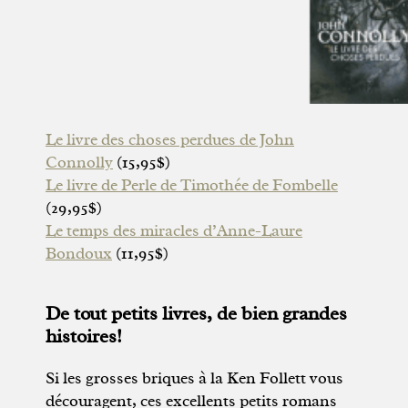
Le livre des choses perdues de John
Connolly
(15,95$)
Le livre de Perle de Timothée de Fombelle
(29,95$)
Le temps des miracles d’Anne-Laure
Bondoux
(11,95$)
De tout petits livres, de bien grandes
histoires!
Si les grosses briques à la Ken Follett vous
découragent, ces excellents petits romans