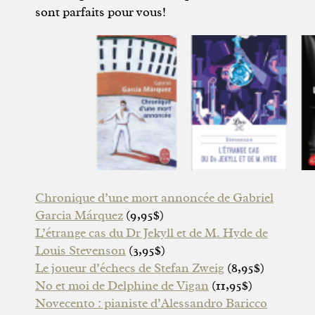
sont parfaits pour vous!
Chronique d’une mort annoncée de Gabriel
Garcia Márquez
(9,95$)
L’étrange cas du Dr Jekyll et de M. Hyde de
Louis Stevenson
(3,95$)
Le joueur d’échecs de Stefan Zweig
(8,95$)
No et moi de Delphine de Vigan
(11,95$)
Novecento : pianiste d’Alessandro Baricco