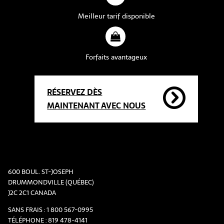
Meilleur tarif disponible
Forfaits avantageux
RÉSERVEZ DÈS
MAINTENANT AVEC NOUS
600 BOUL. ST-JOSEPH
DRUMMONDVILLE (QUÉBEC)
J2C 2C1 CANADA
SANS FRAIS :
1 800 567-0995
TÉLÉPHONE :
819 478-4141