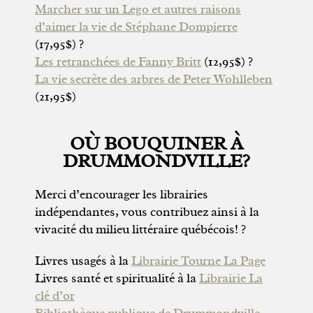
Marcher sur un Lego et autres raisons
d’aimer la vie de Stéphane Dompierre
(17,95$) ?
Les retranchées de Fanny Britt
(12,95$) ?
La vie secrète des arbres de Peter Wohlleben
(21,95$)
OÙ BOUQUINER À
DRUMMONDVILLE?
Merci d’encourager les librairies
indépendantes, vous contribuez ainsi à la
vivacité du milieu littéraire québécois! ?
Livres usagés à la
Librairie Tourne La Page
Livres santé et spiritualité à la
Librairie La
clé d’or
Bibliothèque publique de Drummondville