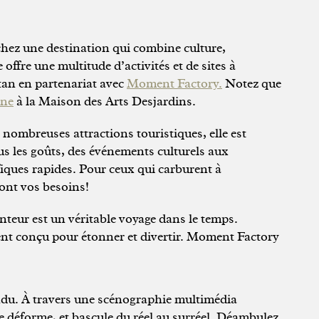
chez une destination qui combine culture,
ffre une multitude d’activités et de sites à
tan en partenariat avec
Moment Factory.
Notez que
ane
à la Maison des Arts Desjardins.
 nombreuses attractions touristiques, elle est
ous les goûts, des événements culturels aux
iques rapides. Pour ceux qui carburent à
nt vos besoins!
anteur est un véritable voyage dans le temps.
ment conçu pour étonner et divertir. Moment Factory
tendu. À travers une scénographie multimédia
se déforme, et bascule du réel au surréel. Déambulez