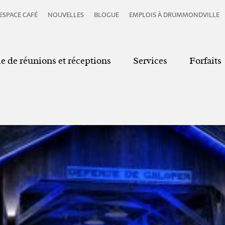
ESPACE CAFÉ
NOUVELLES
BLOGUE
EMPLOIS À DRUMMONDVILLE
le de réunions et réceptions
Services
Forfaits