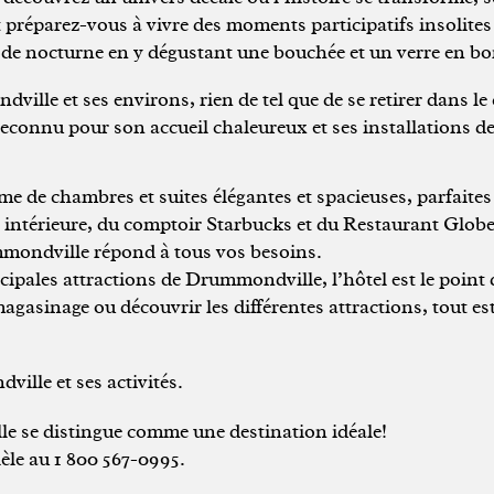
t préparez-vous à vivre des moments participatifs insolites 
 mode nocturne en y dégustant une bouchée et un verre en 
lle et ses environs, rien de tel que de se retirer dans le
connu pour son accueil chaleureux et ses installations de
e de chambres et suites élégantes et spacieuses, parfaites
cine intérieure, du comptoir Starbucks et du Restaurant Glo
ummondville répond à tous vos besoins.
cipales attractions de Drummondville, l’hôtel est le point 
u magasinage ou découvrir les différentes attractions, tout es
ille et ses activités.
 se distingue comme une destination idéale!
èle au 1 800 567-0995.