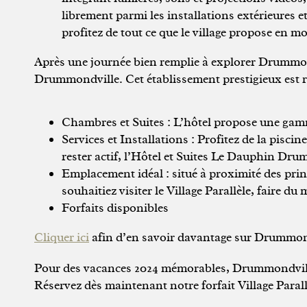
librement parmi les installations extérieures e
profitez de tout ce que le village propose en
Après une journée bien remplie à explorer Drummondvi
Drummondville. Cet établissement prestigieux est re
Chambres et Suites : L’hôtel propose une gamm
Services et Installations : Profitez de la pis
rester actif, l’Hôtel et Suites Le Dauphin Dr
Emplacement idéal : situé à proximité des prin
souhaitiez visiter le Village Parallèle, faire d
Forfaits disponibles
Cliquer ici
afin d’en savoir davantage sur Drummondv
Pour des vacances 2024 mémorables, Drummondville
Réservez dès maintenant notre forfait Village Parall