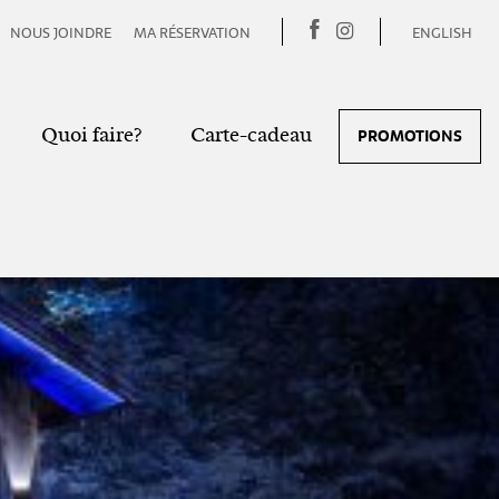
NOUS JOINDRE
MA RÉSERVATION
ENGLISH
Quoi faire?
Carte-cadeau
PROMOTIONS