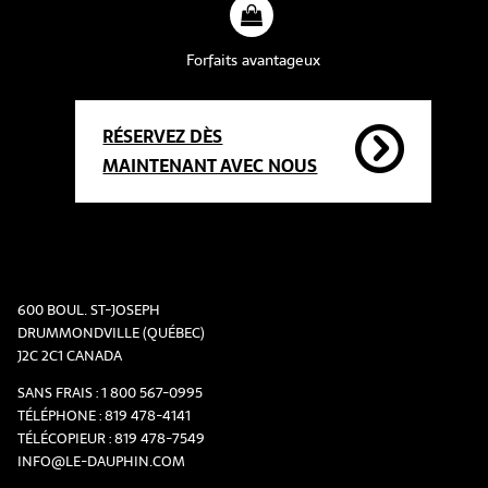
Forfaits avantageux
RÉSERVEZ DÈS
MAINTENANT AVEC NOUS
600 BOUL. ST-JOSEPH
DRUMMONDVILLE (QUÉBEC)
J2C 2C1 CANADA
SANS FRAIS :
1 800 567-0995
TÉLÉPHONE :
819 478-4141
TÉLÉCOPIEUR :
819 478-7549
INFO@LE-DAUPHIN.COM